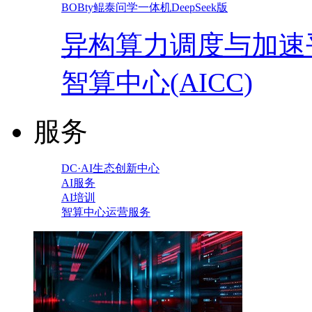
BOBty鲲泰问学一体机DeepSeek版
异构算力调度与加速
智算中心(AICC)
服务
DC·AI生态创新中心
AI服务
AI培训
智算中心运营服务