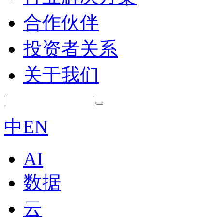
合作伙伴
投资者关系
关于我们
中
EN
AI
数据
云