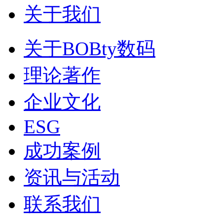
关于我们
关于BOBty数码
理论著作
企业文化
ESG
成功案例
资讯与活动
联系我们