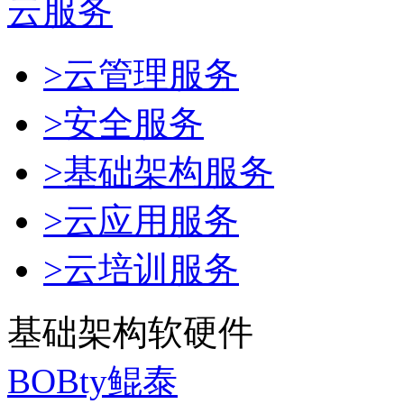
云服务
>云管理服务
>安全服务
>基础架构服务
>云应用服务
>云培训服务
基础架构软硬件
BOBty鲲泰