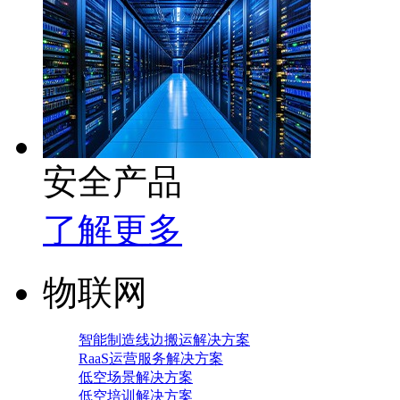
安全产品
了解更多
物联网
智能制造线边搬运解决方案
RaaS运营服务解决方案
低空场景解决方案
低空培训解决方案