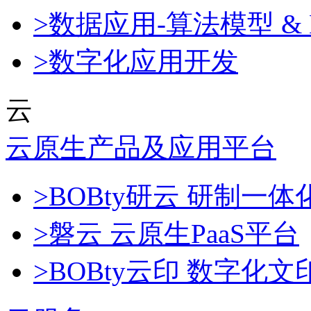
>数据应用-算法模型 & 
>数字化应用开发
云
云原生产品及应用平台
>BOBty研云 研制
>磐云 云原生PaaS平台
>BOBty云印 数字化