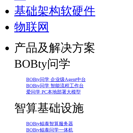
基础架构软硬件
物联网
产品及解决方案
BOBty问学
BOBty问学 企业级Agent中台
BOBty问学 智能流程工作台
爱问学 PC本地部署大模型
智算基础设施
BOBty鲲泰智算服务器
BOBty鲲泰问学一体机