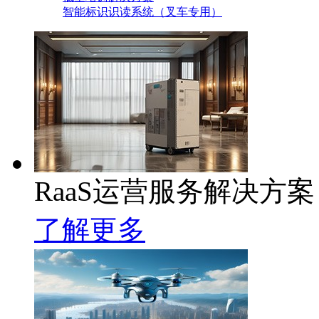
智能标识识读系统（叉车专用）
RaaS运营服务解决方案
了解更多