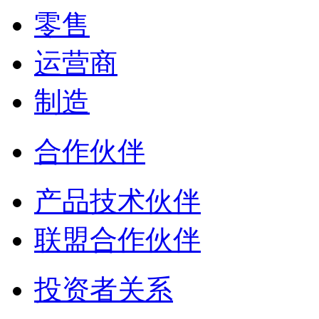
零售
运营商
制造
合作伙伴
产品技术伙伴
联盟合作伙伴
投资者关系