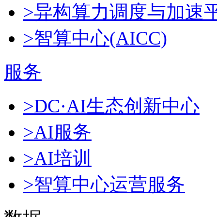
>异构算力调度与加速
>智算中心(AICC)
服务
>DC·AI生态创新中心
>AI服务
>AI培训
>智算中心运营服务