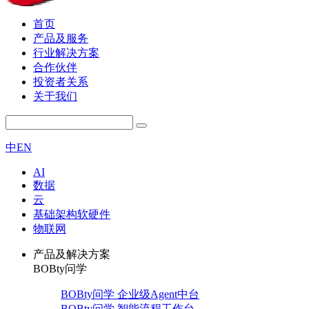
首页
产品及服务
行业解决方案
合作伙伴
投资者关系
关于我们
中
EN
AI
数据
云
基础架构软硬件
物联网
产品及解决方案
BOBty问学
BOBty问学 企业级Agent中台
BOBty问学 智能流程工作台