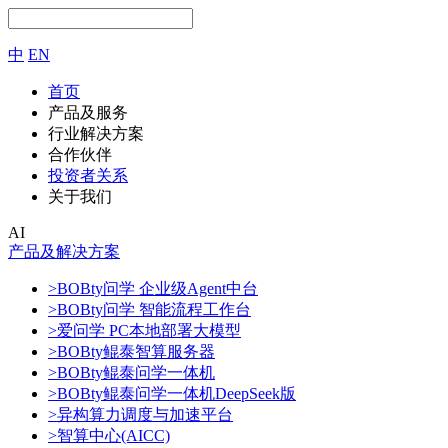
中
EN
首页
产品及服务
行业解决方案
合作伙伴
投资者关系
关于我们
AI
产品及解决方案
>BOBty问学 企业级Agent中台
>BOBty问学 智能流程工作台
>爱问学 PC本地部署大模型
>BOBty鲲泰智算服务器
>BOBty鲲泰问学一体机
>BOBty鲲泰问学一体机DeepSeek版
>异构算力调度与加速平台
>智算中心(AICC)